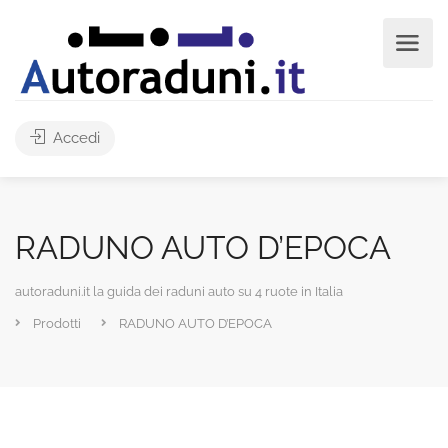
Accedi
RADUNO AUTO D’EPOCA
autoraduni.it la guida dei raduni auto su 4 ruote in Italia
Prodotti
RADUNO AUTO D’EPOCA