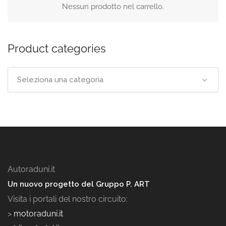
Nessun prodotto nel carrello.
Product categories
Seleziona una categoria
Autoraduni.it
Un nuovo progetto del Gruppo P. ART
Visita i portali del nostro circuito:
>
motoraduni.it