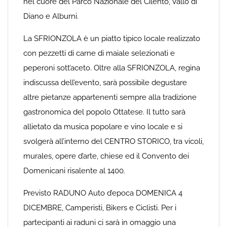
nel cuore del Parco Nazionale del Cilento, Vallo di
Diano e Alburni.
La SFRIONZOLA è un piatto tipico locale realizzato
con pezzetti di carne di maiale selezionati e
peperoni sott’aceto. Oltre alla SFRIONZOLA, regina
indiscussa dell’evento, sarà possibile degustare
altre pietanze appartenenti sempre alla tradizione
gastronomica del popolo Ottatese. Il tutto sarà
allietato da musica popolare e vino locale e si
svolgerà all’interno del CENTRO STORICO, tra vicoli,
murales, opere d’arte, chiese ed il Convento dei
Domenicani risalente al 1400.
Previsto RADUNO Auto d’epoca DOMENICA 4
DICEMBRE, Camperisti, Bikers e Ciclisti. Per i
partecipanti ai raduni ci sarà in omaggio una