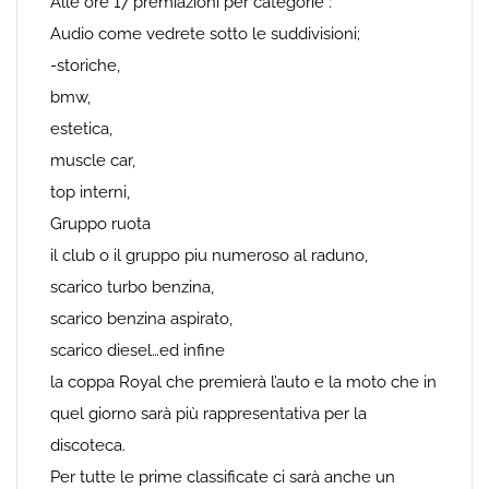
Alle ore 17 premiazioni per categorie :
Audio come vedrete sotto le suddivisioni;
-storiche,
bmw,
estetica,
muscle car,
top interni,
Gruppo ruota
il club o il gruppo piu numeroso al raduno,
scarico turbo benzina,
scarico benzina aspirato,
scarico diesel…ed infine
la coppa Royal che premierà l’auto e la moto che in
quel giorno sarà più rappresentativa per la
discoteca.
Per tutte le prime classificate ci sarà anche un