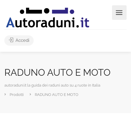
Accedi
RADUNO AUTO E MOTO
autoraduni.it la guida dei raduni auto su 4 ruote in Italia
Prodotti
RADUNO AUTO E MOTO