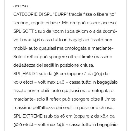
acceso.
CATEGORIE DI SPL “BURP” traccia fissa o libera 30”
secondi, regole di base. Motore può essere acceso.
SPL SOFT 1 sub da 30cm ( 2da 25 cm o 4 da 20cm)-
volt max 14,6 cassa tutto in bagagliaio fissato non
mobili- auto qualsiasi ma omologata e marciante-
Solo il reflex può sporgere oltre il limite massimo
dell’altezza dei sedili in posizione chiusa.
SPL HARD 1 sub da 38 cm (oppure 2 da 30,4 da
30,0 etcc) – volt max 14,6 – cassa tutto in bagagliaio
fissato non mobili- auto qualsiasi ma omologata e
marciante- solo il reflex può sporgere oltre il limite
massimo dell’altezza dei sedili in posizione chiusa.
SPL EXTREME 1sub da 46 cm (oppure 2 da 38,4 da
30,0 etcc) – volt max 14,6 – cassa tutto in bagagliaio