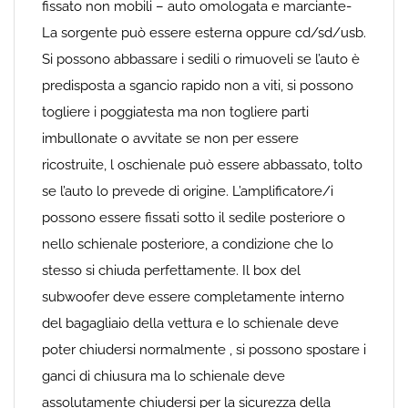
fissato non mobili – auto omologata e marciante-
La sorgente può essere esterna oppure cd/sd/usb.
Si possono abbassare i sedili o rimuoveli se l’auto è
predisposta a sgancio rapido non a viti, si possono
togliere i poggiatesta ma non togliere parti
imbullonate o avvitate se non per essere
ricostruite, l oschienale può essere abbassato, tolto
se l’auto lo prevede di origine. L’amplificatore/i
possono essere fissati sotto il sedile posteriore o
nello schienale posteriore, a condizione che lo
stesso si chiuda perfettamente. Il box del
subwoofer deve essere completamente interno
del bagagliaio della vettura e lo schienale deve
poter chiudersi normalmente , si possono spostare i
ganci di chiusura ma lo schienale deve
assolutamente chiudersi per la sicurezza della