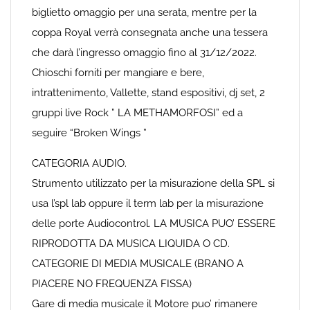
biglietto omaggio per una serata, mentre per la
coppa Royal verrà consegnata anche una tessera
che darà l’ingresso omaggio fino al 31/12/2022.
Chioschi forniti per mangiare e bere,
intrattenimento, Vallette, stand espositivi, dj set, 2
gruppi live Rock ” LA METHAMORFOSI” ed a
seguire “Broken Wings ”
CATEGORIA AUDIO.
Strumento utilizzato per la misurazione della SPL si
usa l’spl lab oppure il term lab per la misurazione
delle porte Audiocontrol. LA MUSICA PUO’ ESSERE
RIPRODOTTA DA MUSICA LIQUIDA O CD.
CATEGORIE DI MEDIA MUSICALE (BRANO A
PIACERE NO FREQUENZA FISSA)
Gare di media musicale il Motore puo’ rimanere