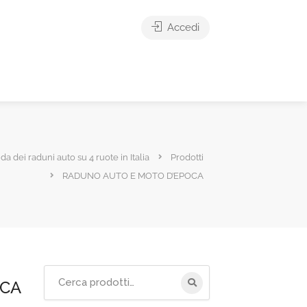
Accedi
ida dei raduni auto su 4 ruote in Italia
Prodotti
RADUNO AUTO E MOTO D’EPOCA
Cerca
OCA
per: