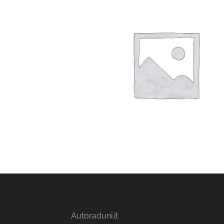
Autoraduni.it