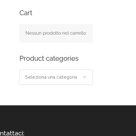
Cart
Nessun prodotto nel carrello.
Product categories
Seleziona una categoria
ntattaci: