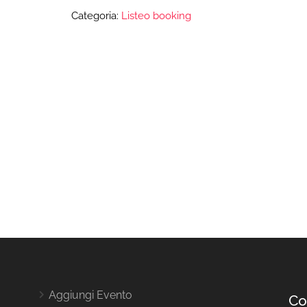
Categoria:
Listeo booking
Aggiungi Evento
Co