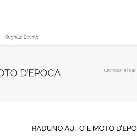
Segnala Evento
OTO D’EPOCA
autoraduni.it la gu
RADUNO AUTO E MOTO D’EP