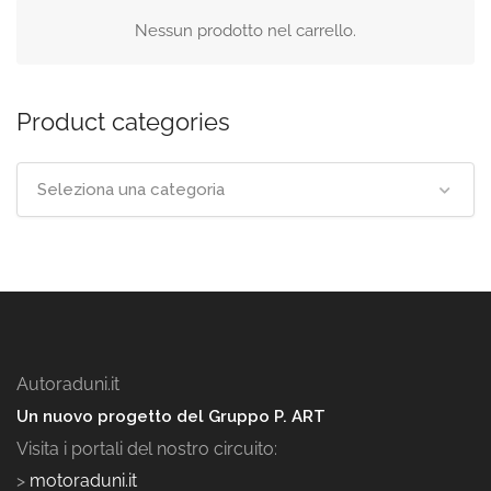
Nessun prodotto nel carrello.
Product categories
Seleziona una categoria
Autoraduni.it
Un nuovo progetto del Gruppo P. ART
Visita i portali del nostro circuito:
>
motoraduni.it