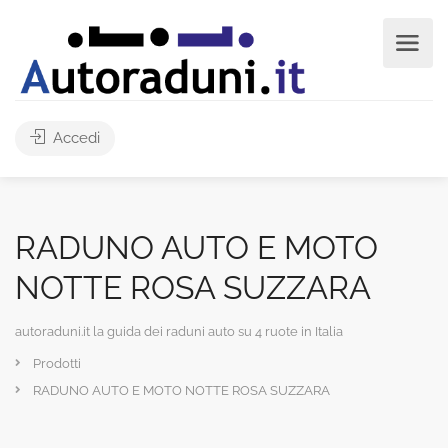
Accedi
RADUNO AUTO E MOTO
NOTTE ROSA SUZZARA
autoraduni.it la guida dei raduni auto su 4 ruote in Italia
Prodotti
RADUNO AUTO E MOTO NOTTE ROSA SUZZARA