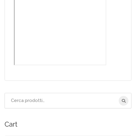
Cerca
per:
Cart