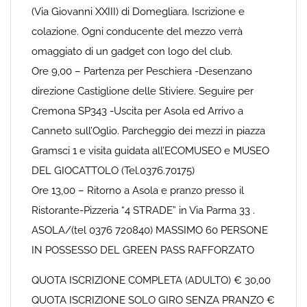
(Via Giovanni XXIII) di Domegliara. Iscrizione e
colazione. Ogni conducente del mezzo verrà
omaggiato di un gadget con logo del club.
Ore 9,00 – Partenza per Peschiera -Desenzano
direzione Castiglione delle Stiviere. Seguire per
Cremona SP343 -Uscita per Asola ed Arrivo a
Canneto sull’Oglio. Parcheggio dei mezzi in piazza
Gramsci 1 e visita guidata all’ECOMUSEO e MUSEO
DEL GIOCATTOLO (Tel.0376.70175)
Ore 13,00 – Ritorno a Asola e pranzo presso il
Ristorante-Pizzeria “4 STRADE” in Via Parma 33 .
ASOLA/(tel 0376 720840) MASSIMO 60 PERSONE
IN POSSESSO DEL GREEN PASS RAFFORZATO
QUOTA ISCRIZIONE COMPLETA (ADULTO) € 30,00
QUOTA ISCRIZIONE SOLO GIRO SENZA PRANZO €