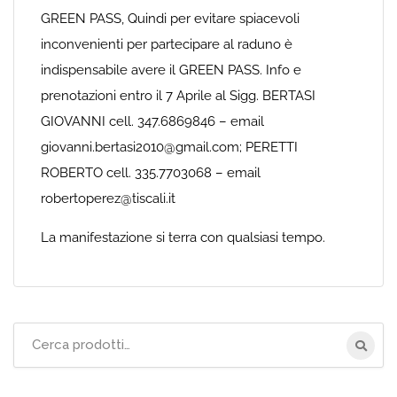
GREEN PASS, Quindi per evitare spiacevoli
inconvenienti per partecipare al raduno è
indispensabile avere il GREEN PASS. Info e
prenotazioni entro il 7 Aprile al Sigg. BERTASI
GIOVANNI cell. 347.6869846 – email
giovanni.bertasi2010@gmail.com; PERETTI
ROBERTO cell. 335.7703068 – email
robertoperez@tiscali.it
La manifestazione si terra con qualsiasi tempo.
Cerca
per: