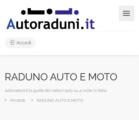
Accedi
RADUNO AUTO E MOTO
autoraduni.it la guida dei raduni auto su 4 ruote in Italia
Prodotti
RADUNO AUTO E MOTO