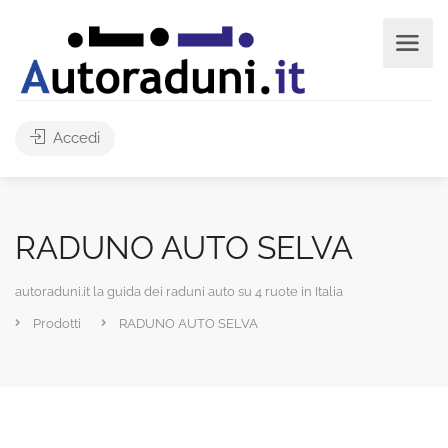
Accedi
RADUNO AUTO SELVA
autoraduni.it la guida dei raduni auto su 4 ruote in Italia
Prodotti
RADUNO AUTO SELVA