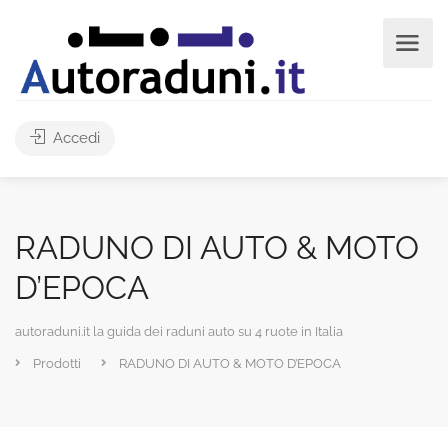
Accedi
RADUNO DI AUTO & MOTO
D’EPOCA
autoraduni.it la guida dei raduni auto su 4 ruote in Italia
Prodotti
RADUNO DI AUTO & MOTO D’EPOCA