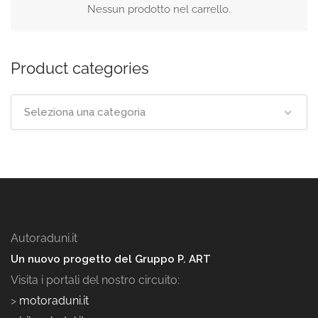
Nessun prodotto nel carrello.
Product categories
Seleziona una categoria
Autoraduni.it
Un nuovo progetto del Gruppo P. ART
Visita i portali del nostro circuito:
>
motoraduni.it