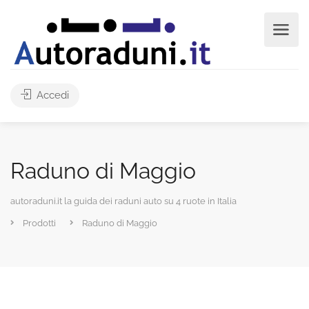
Accedi
Raduno di Maggio
autoraduni.it la guida dei raduni auto su 4 ruote in Italia
Prodotti
Raduno di Maggio