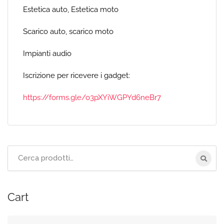
Estetica auto, Estetica moto
Scarico auto, scarico moto
Impianti audio
Iscrizione per ricevere i gadget:
https://forms.gle/o3pXYiWGPYd6neBr7
Cerca
per:
Cart