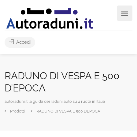
Accedi
RADUNO DI VESPA E 500
D’EPOCA
autoraduni.it la guida dei raduni auto su 4 ruote in Italia
Prodotti
RADUNO DI VESPA E 500 D’EPOCA