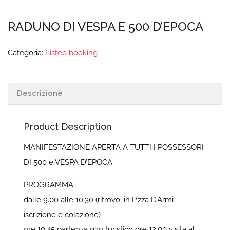
RADUNO DI VESPA E 500 D’EPOCA
Categoria:
Listeo booking
Descrizione
Product Description
MANIFESTAZIONE APERTA A TUTTI I POSSESSORI
DI 500 e VESPA D’EPOCA
PROGRAMMA:
dalle 9.00 alle 10.30 (ritrovo, in P.zza D’Armi
iscrizione e colazione)
ore 10.45 partenza giro turistico ore 12.00 visita al