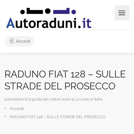
Accedi
RADUNO FIAT 128 – SULLE
STRADE DEL PROSECCO
autoraduni.it la guida dei raduni auto su 4 ruote in Italia
Prodotti
RADUNO FIAT 128 – SULLE STRADE DEL PROSECCO