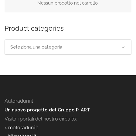
Nessun prodotto nel carrello.
Product categories
Seleziona una categoria
Autoraduni.it
Un nuovo progetto del Gruppo P. ART
Visita i portali del nostro circuito:
>
motoraduni.it