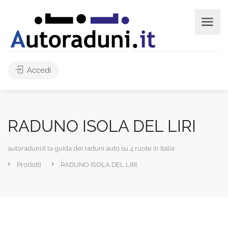
Accedi
RADUNO ISOLA DEL LIRI
autoraduni.it la guida dei raduni auto su 4 ruote in Italia
Prodotti
RADUNO ISOLA DEL LIRI