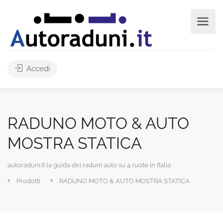
Accedi
RADUNO MOTO & AUTO
MOSTRA STATICA
autoraduni.it la guida dei raduni auto su 4 ruote in Italia
Prodotti
RADUNO MOTO & AUTO MOSTRA STATICA