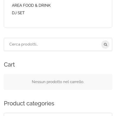
AREA FOOD & DRINK
DJ SET
Cerca
per:
Cart
Nessun prodotto nel carrello.
Product categories