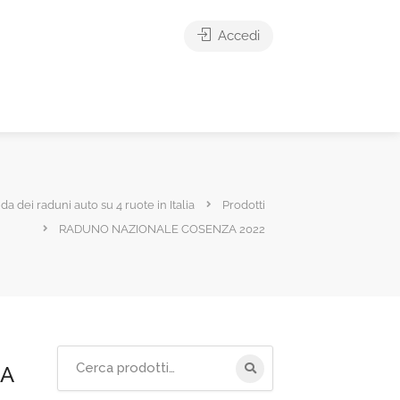
Accedi
ida dei raduni auto su 4 ruote in Italia
Prodotti
RADUNO NAZIONALE COSENZA 2022
Cerca
A
per: