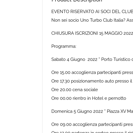
EVENTO RISERVATO AI SOCI DEL CLU
Non sei socio Uno Turbo Club Italia? Ass
CHIUSURA ISCRIZIONI 15 MAGGIO 202
Programma:
Sabato 4 Giugno 2022 ” Porto Turistico d
Ore 15.00 accoglienza partecipanti pre
Ore 17.30 posizionamento auto presso il 
Ore 20.00 cena sociale
Ore 00.00 rientro in Hotel e pernotto
Domenica 5 Giugno 2022 ” Piazza XV Ma
Ore 09.00 accoglienza partecipanti pre
Ore 12.00 partenza in corteo presso il ri