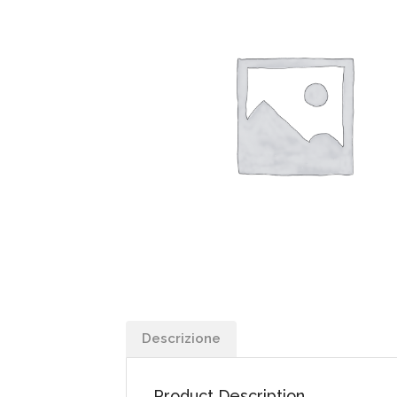
Descrizione
Product Description