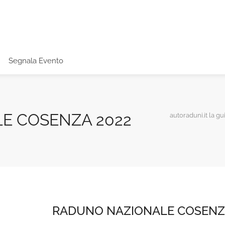
Segnala Evento
E COSENZA 2022
autoraduni.it la gu
RADUNO NAZIONALE COSENZ