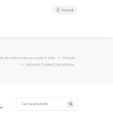
Accedi
ida dei raduni auto su 4 ruote in Italia
Prodotti
RADUNO TUNING CAR SPECIAL
Cerca
L
per: