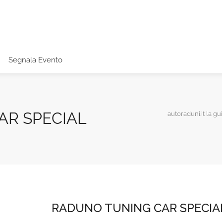
Segnala Evento
AR SPECIAL
autoraduni.it la gu
RADUNO TUNING CAR SPECIA