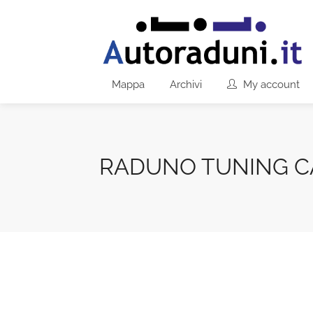
Mappa
Archivi
My account
RADUNO TUNING C