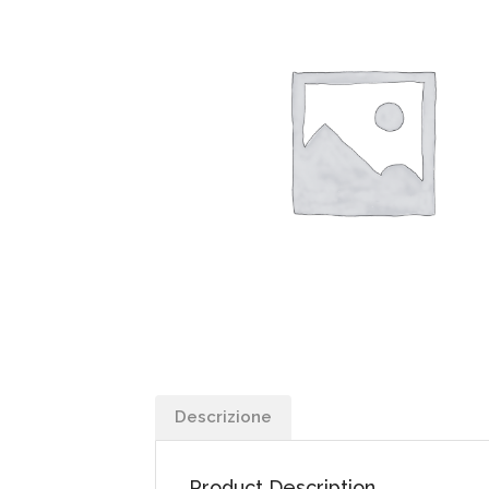
Descrizione
Product Description