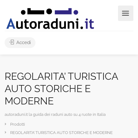
Accedi
REGOLARITA’ TURISTICA
AUTO STORICHE E
MODERNE
autoraduni.it la guida dei raduni auto su 4 ruote in Italia
Prodotti
REGOLARITA’ TURISTICA AUTO STORICHE E MODERNE