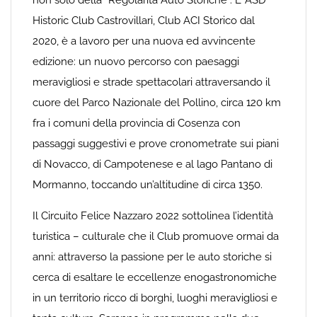
non solo della “Regolarità Auto Storiche”. L’ ASD
Historic Club Castrovillari, Club ACI Storico dal
2020, è a lavoro per una nuova ed avvincente
edizione: un nuovo percorso con paesaggi
meravigliosi e strade spettacolari attraversando il
cuore del Parco Nazionale del Pollino, circa 120 km
fra i comuni della provincia di Cosenza con
passaggi suggestivi e prove cronometrate sui piani
di Novacco, di Campotenese e al lago Pantano di
Mormanno, toccando un’altitudine di circa 1350.
Il Circuito Felice Nazzaro 2022 sottolinea l’identità
turistica – culturale che il Club promuove ormai da
anni: attraverso la passione per le auto storiche si
cerca di esaltare le eccellenze enogastronomiche
in un territorio ricco di borghi, luoghi meravigliosi e