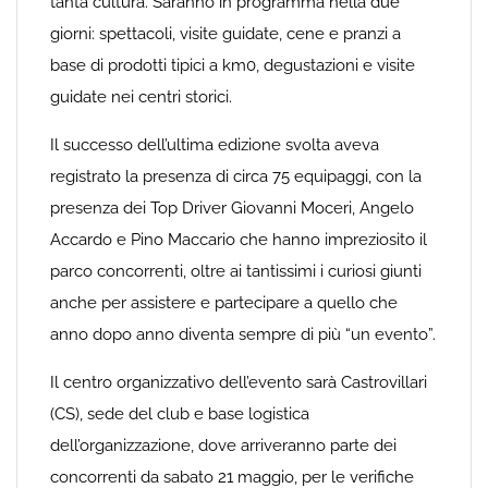
tanta cultura. Saranno in programma nella due
giorni: spettacoli, visite guidate, cene e pranzi a
base di prodotti tipici a km0, degustazioni e visite
guidate nei centri storici.
Il successo dell’ultima edizione svolta aveva
registrato la presenza di circa 75 equipaggi, con la
presenza dei Top Driver Giovanni Moceri, Angelo
Accardo e Pino Maccario che hanno impreziosito il
parco concorrenti, oltre ai tantissimi i curiosi giunti
anche per assistere e partecipare a quello che
anno dopo anno diventa sempre di più “un evento”.
Il centro organizzativo dell’evento sarà Castrovillari
(CS), sede del club e base logistica
dell’organizzazione, dove arriveranno parte dei
concorrenti da sabato 21 maggio, per le verifiche