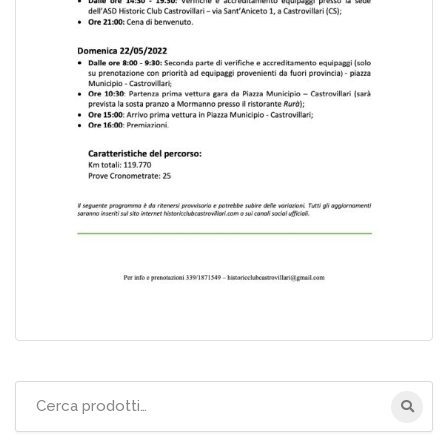
Cerca
per: