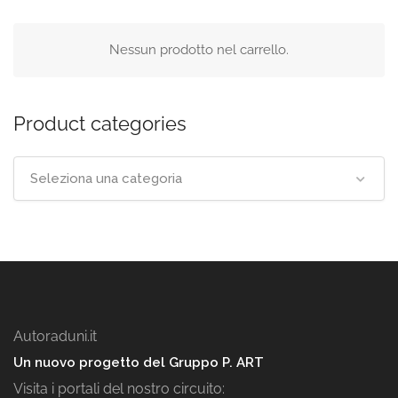
Nessun prodotto nel carrello.
Product categories
Seleziona una categoria
Autoraduni.it
Un nuovo progetto del Gruppo P. ART
Visita i portali del nostro circuito: