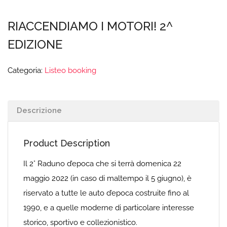
RIACCENDIAMO I MOTORI! 2^
EDIZIONE
Categoria:
Listeo booking
Descrizione
Product Description
Il 2° Raduno d’epoca che si terrà domenica 22
maggio 2022 (in caso di maltempo il 5 giugno), è
riservato a tutte le auto d’epoca costruite fino al
1990, e a quelle moderne di particolare interesse
storico, sportivo e collezionistico.