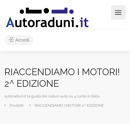
Accedi
RIACCENDIAMO I MOTORI!
2^ EDIZIONE
autoraduni.it la guida dei raduni auto su 4 ruote in Italia
Prodotti
RIACCENDIAMO I MOTORI! 2^ EDIZIONE