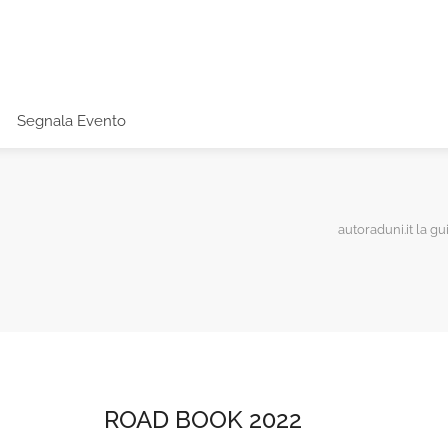
Segnala Evento
autoraduni.it la gu
ROAD BOOK 2022