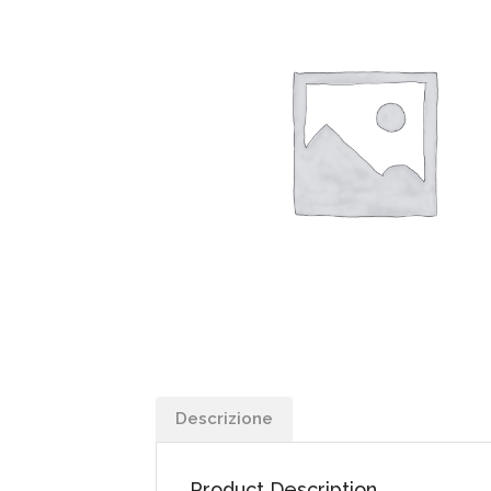
Descrizione
Product Description