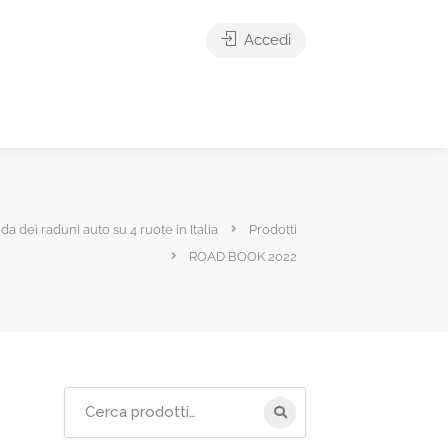
Accedi
ida dei raduni auto su 4 ruote in Italia
Prodotti
ROAD BOOK 2022
Cerca
per: