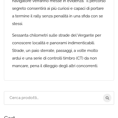
navigatore verranno messe in evidenza. Il percorso
segreto consentirà ai più curiosi e capaci di portare
a termine il rally senza penalità in una sfida con se
stessi.
Sessanta chilometri sulle strade del Vergante per
conoscere località e panorami indimenticabili.
Strade, un paio sterrate, passaggi, a volte molto
ardui e una serie di controlli timbro (CT) da non
mancare, pena il dileggio degli altri concorrenti.
Cerca
per: