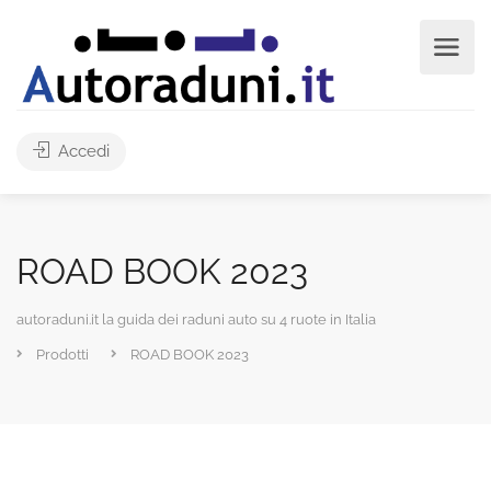
Accedi
ROAD BOOK 2023
autoraduni.it la guida dei raduni auto su 4 ruote in Italia
Prodotti
ROAD BOOK 2023