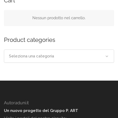
Cart
Nessun prodotto nel carrello.
Product categories
Seleziona una categoria
Autoraduni.it
Un nuovo progetto del Gruppo P. ART