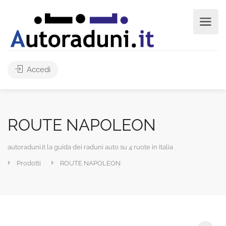
Accedi
ROUTE NAPOLEON
autoraduni.it la guida dei raduni auto su 4 ruote in Italia
Prodotti
ROUTE NAPOLEON
Cerca