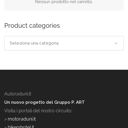
Nessun prodotto nel carrello.
Product categories
Seleziona una categoria
Autoraduni.it
Un nuovo progetto del Gruppo P. ART
Visita i portali del nostro circuito:
>
motoraduni.it
>
bikershotel.it