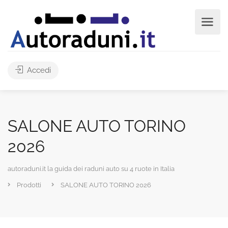
Accedi
SALONE AUTO TORINO
2026
autoraduni.it la guida dei raduni auto su 4 ruote in Italia
Prodotti
SALONE AUTO TORINO 2026