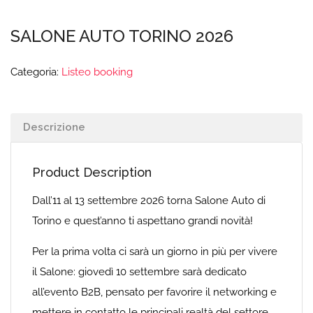
SALONE AUTO TORINO 2026
Categoria:
Listeo booking
Descrizione
Product Description
Dall’11 al 13 settembre 2026 torna Salone Auto di
Torino e quest’anno ti aspettano grandi novità!
Per la prima volta ci sarà un giorno in più per vivere
il Salone: giovedì 10 settembre sarà dedicato
all’evento B2B, pensato per favorire il networking e
mettere in contatto le principali realtà del settore