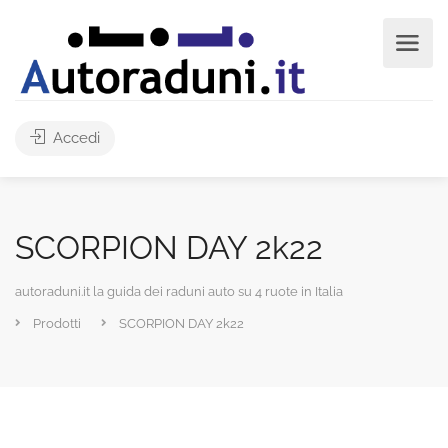
Accedi
SCORPION DAY 2k22
autoraduni.it la guida dei raduni auto su 4 ruote in Italia
Prodotti
SCORPION DAY 2k22