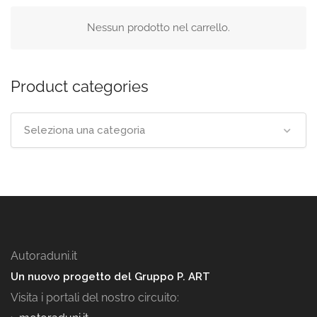
Nessun prodotto nel carrello.
Product categories
Seleziona una categoria
Autoraduni.it
Un nuovo progetto del Gruppo P. ART
Visita i portali del nostro circuito: