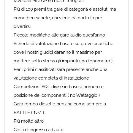
favolose PIN UP e i nostri fotografi
Più di 100 premi tra gare di categoria e assoluti ma
come ben sapete, chi viene da noi lo fa per
divertirsi
Piccole modifiche alle gare audio quest’anno
Schede di valutazione basate su prove acustiche
dove i nostri giudici daranno il massimo per
mettere sotto stress gli impianti ( no fonometro )
Per i primi classificati sarà presente anche una
valutazione completa di installazione
Competizioni SQL divise in base a numero e
posizione dei componenti ( no Wattaggio )
Gara rombo diesel e benzina come sempre a
BATTLE ( 1vs1 )
Più molto altro
Costi di ingresso ad auto