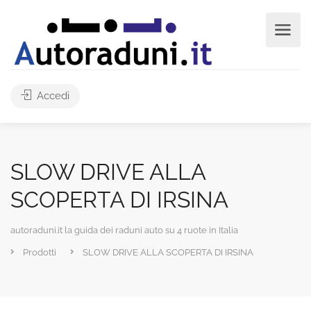
Accedi
SLOW DRIVE ALLA
SCOPERTA DI IRSINA
autoraduni.it la guida dei raduni auto su 4 ruote in Italia
Prodotti
SLOW DRIVE ALLA SCOPERTA DI IRSINA