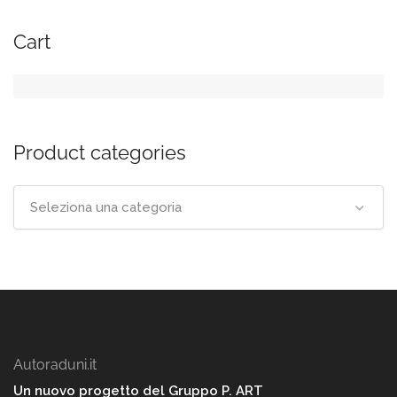
Cart
Product categories
Seleziona una categoria
Autoraduni.it
Un nuovo progetto del Gruppo P. ART