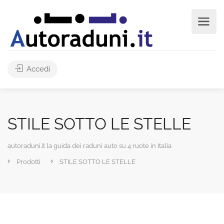
Accedi
STILE SOTTO LE STELLE
autoraduni.it la guida dei raduni auto su 4 ruote in Italia
Prodotti
STILE SOTTO LE STELLE