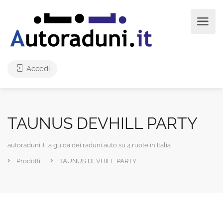
Accedi
TAUNUS DEVHILL PARTY
autoraduni.it la guida dei raduni auto su 4 ruote in Italia
Prodotti
TAUNUS DEVHILL PARTY