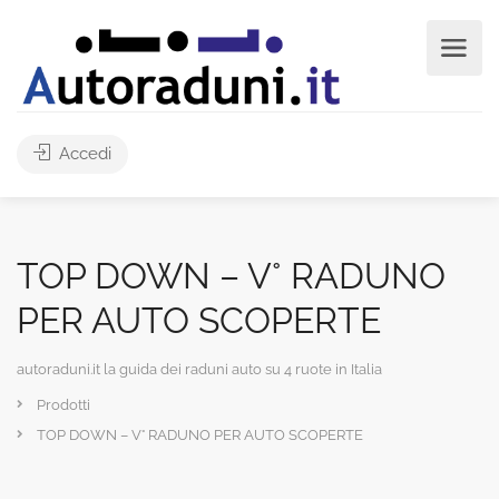
Accedi
TOP DOWN – V° RADUNO
PER AUTO SCOPERTE
autoraduni.it la guida dei raduni auto su 4 ruote in Italia
Prodotti
TOP DOWN – V° RADUNO PER AUTO SCOPERTE