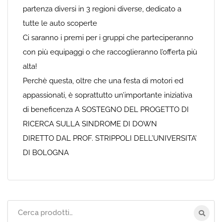
partenza diversi in 3 regioni diverse, dedicato a
tutte le auto scoperte
Ci saranno i premi per i gruppi che parteciperanno
con più equipaggi o che raccoglieranno l’offerta più
alta!
Perchè questa, oltre che una festa di motori ed
appassionati, è soprattutto un’importante iniziativa
di beneficenza A SOSTEGNO DEL PROGETTO DI
RICERCA SULLA SINDROME DI DOWN
DIRETTO DAL PROF. STRIPPOLI DELL’UNIVERSITA’
DI BOLOGNA
Cerca
per: