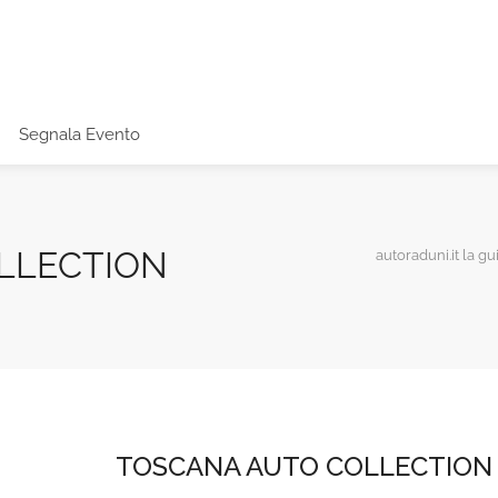
Segnala Evento
LLECTION
autoraduni.it la gu
TOSCANA AUTO COLLECTION