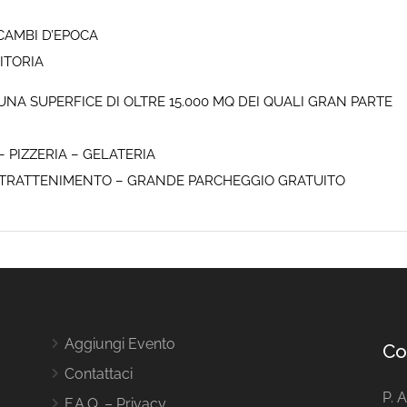
CAMBI D’EPOCA
ITORIA
UNA SUPERFICE DI OLTRE 15.000 MQ DEI QUALI GRAN PARTE
 PIZZERIA – GELATERIA
– INTRATTENIMENTO – GRANDE PARCHEGGIO GRATUITO
Aggiungi Evento
Co
Contattaci
P. 
F.A.Q. – Privacy