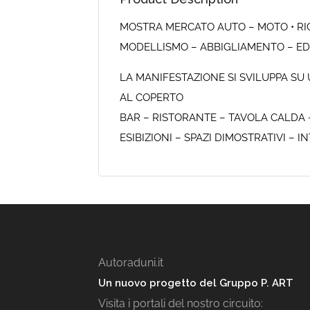
MOSTRA MERCATO AUTO – MOTO • RI
MODELLISMO – ABBIGLIAMENTO – ED
LA MANIFESTAZIONE SI SVILUPPA SU 
AL COPERTO
BAR – RISTORANTE – TAVOLA CALDA –
ESIBIZIONI – SPAZI DIMOSTRATIVI 
Autoraduni.it
Un nuovo progetto del Gruppo P. ART
Visita i portali del nostro circuito: