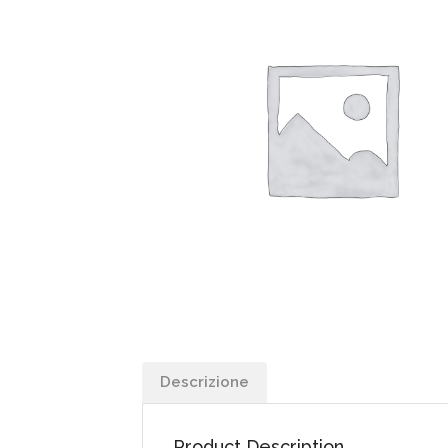
Descrizione
Product Description