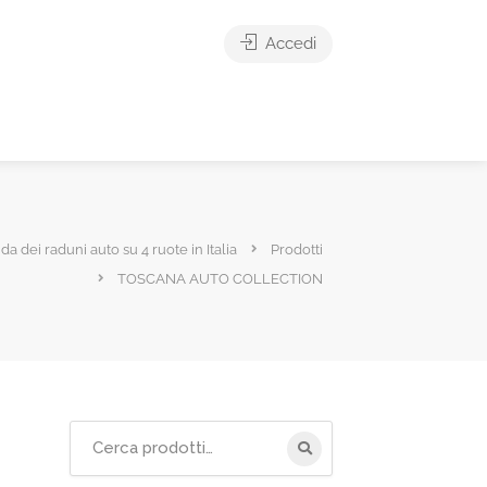
Accedi
ida dei raduni auto su 4 ruote in Italia
Prodotti
TOSCANA AUTO COLLECTION
Cerca
per: