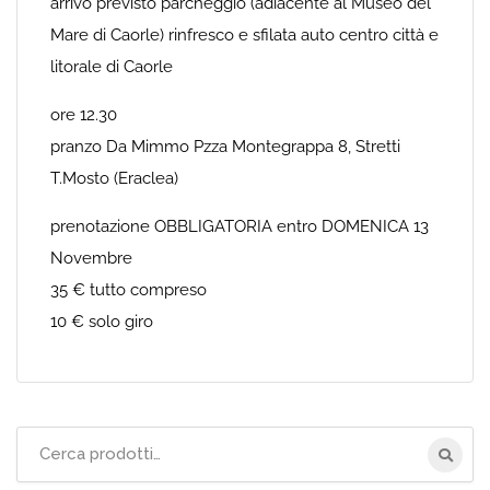
arrivo previsto parcheggio (adiacente al Museo del
Mare di Caorle) rinfresco e sfilata auto centro città e
litorale di Caorle
ore 12.30
pranzo Da Mimmo Pzza Montegrappa 8, Stretti
T.Mosto (Eraclea)
prenotazione OBBLIGATORIA entro DOMENICA 13
Novembre
35 € tutto compreso
10 € solo giro
Cerca
per: