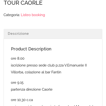
TOUR CAORLE
Categoria:
Listeo booking
Descrizione
Product Description
ore 8.00
iscrizione presso sede club p.zza V.Emanuele II
Villorba, colazione al bar Fantin
ore 9.15
partenza direzione Caorle
ore 10,30 c.ca