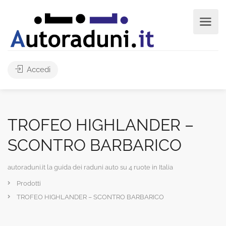
Accedi
TROFEO HIGHLANDER –
SCONTRO BARBARICO
autoraduni.it la guida dei raduni auto su 4 ruote in Italia
Prodotti
TROFEO HIGHLANDER – SCONTRO BARBARICO