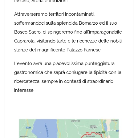
fascino, Storia e tradizioni.
Attraverseremo territori incontaminati,
soffermandoci sulla splendida Bomarzo ed il suo
Bosco Sacro; ci spingeremo fino all’imparagonabile
Caprarola, visitando l’arte e le ricchezze delle nobili
stanze del magnificente Palazzo Farnese.
L’evento avrà una piacevolissima punteggiatura
gastronomica che saprà coniugare la tipicità con la
ricercatezza, sempre in contesti di straordinario
interesse.