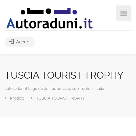
Accedi
TUSCIA TOURIST TROPHY
autoraduni.it la guida dei raduni auto su 4 ruote in Italia
Prodotti
TUSCIA TOURIST TROPHY