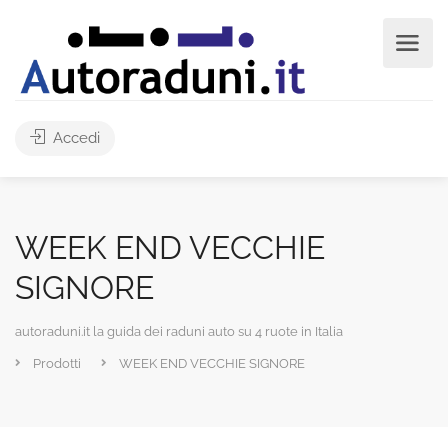
Accedi
WEEK END VECCHIE
SIGNORE
autoraduni.it la guida dei raduni auto su 4 ruote in Italia
Prodotti
WEEK END VECCHIE SIGNORE