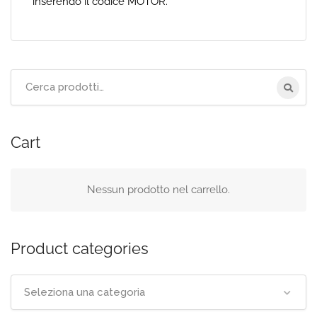
inserendo il codice MOTOR.
Cerca
per:
Cart
Nessun prodotto nel carrello.
Product categories
Seleziona una categoria