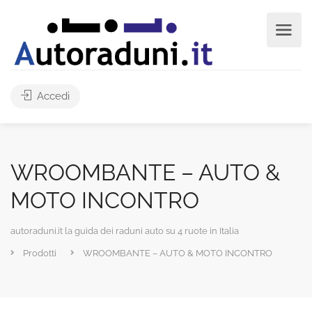
Accedi
WROOMBANTE – AUTO &
MOTO INCONTRO
autoraduni.it la guida dei raduni auto su 4 ruote in Italia
Prodotti
WROOMBANTE – AUTO & MOTO INCONTRO