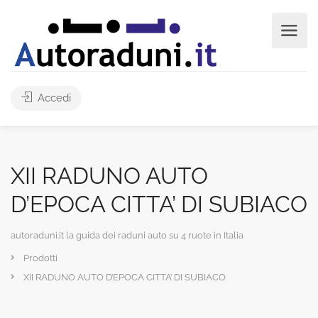
Accedi
XII RADUNO AUTO
D’EPOCA CITTA’ DI SUBIACO
autoraduni.it la guida dei raduni auto su 4 ruote in Italia
Prodotti
XII RADUNO AUTO D’EPOCA CITTA’ DI SUBIACO