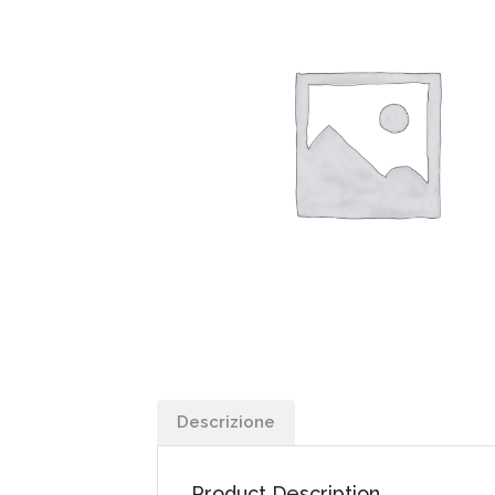
Descrizione
Product Description