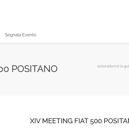
Segnala Evento
500 POSITANO
autoraduni.it la gu
XIV MEETING FIAT 500 POSIT