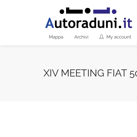
Mappa
Archivi
My account
XIV MEETING FIAT 