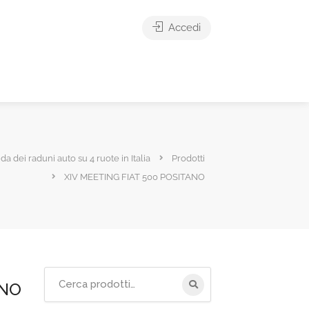
Accedi
ida dei raduni auto su 4 ruote in Italia
Prodotti
XIV MEETING FIAT 500 POSITANO
Cerca
ANO
per: