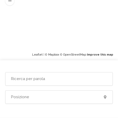
Leaflet
| ©
Mapbox
©
OpenStreetMap
Improve this map