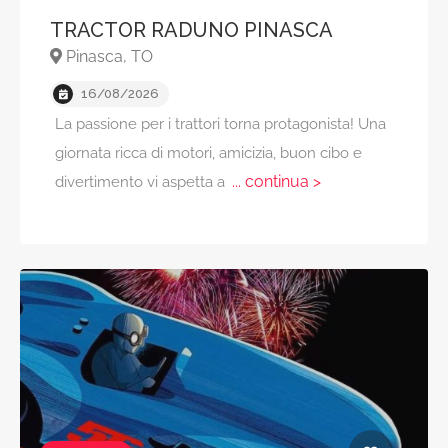
TRACTOR RADUNO PINASCA
Pinasca, TO
16/08/2026
La passione per i trattori torna protagonista! Una
giornata ricca di motori, amicizia, buon cibo e
... continua >
divertimento vi aspetta a