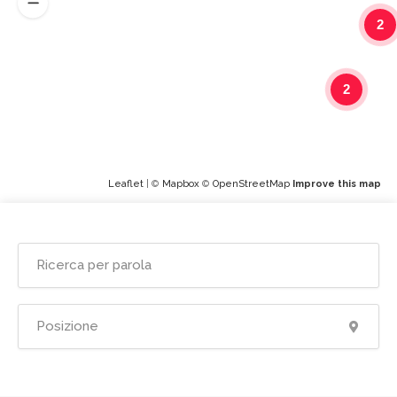
2
2
Leaflet
| ©
Mapbox
©
OpenStreetMap
Improve this map