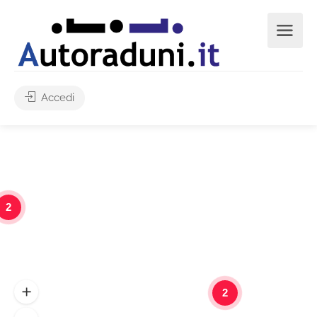
Accedi
2
2