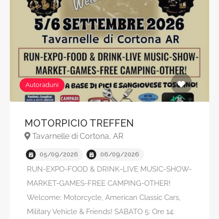
Autoraduni
MOTORPICIO TREFFEN
Tavarnelle di Cortona, AR
05/09/2026
06/09/2026
RUN-EXPO-FOOD & DRINK-LIVE MUSIC-SHOW-
MARKET-GAMES-FREE CAMPING-OTHER!
Welcome: Motorcycle, American Classic Cars,
Military Vehicle & Friends! SABATO 5: Ore 14: