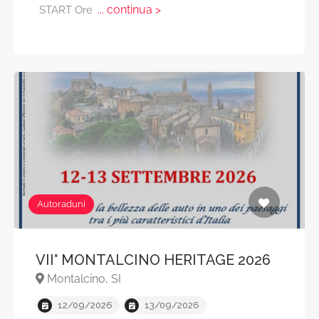
... continua >
START Ore
Autoraduni
VII° MONTALCINO HERITAGE 2026
Montalcino, SI
12/09/2026
13/09/2026