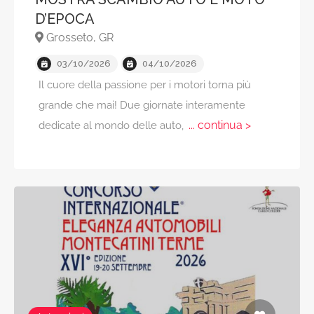
D’EPOCA
Grosseto, GR
03/10/2026
04/10/2026
Il cuore della passione per i motori torna più
grande che mai! Due giornate interamente
... continua >
dedicate al mondo delle auto,