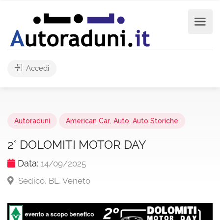
Accedi
Autoraduni
American Car
,
Auto
,
Auto Storiche
2° DOLOMITI MOTOR DAY
Data:
14/09/2025
Sedico, BL, Veneto