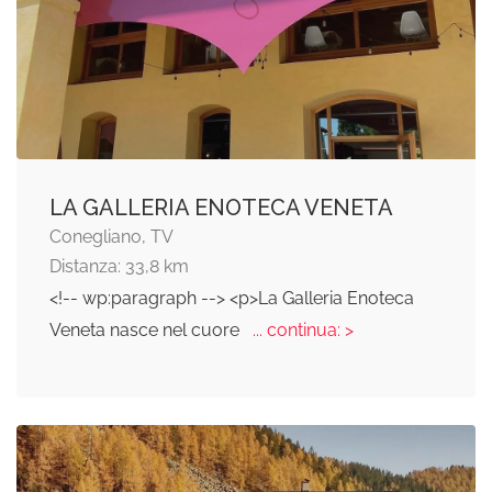
LA GALLERIA ENOTECA VENETA
Conegliano, TV
Distanza: 33,8 km
<!-- wp:paragraph --> <p>La Galleria Enoteca
Veneta nasce nel cuore
... continua: >