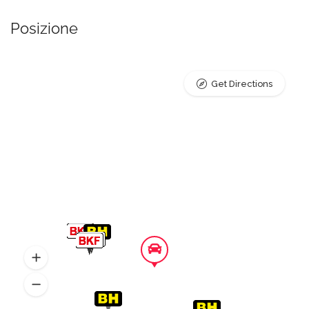
Posizione
Get Directions