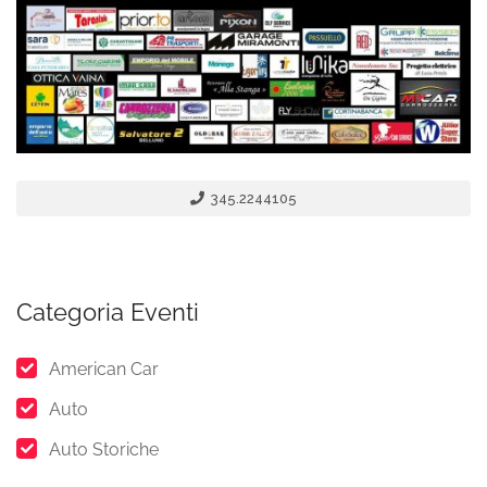
345.2244105
Categoria Eventi
American Car
Auto
Auto Storiche