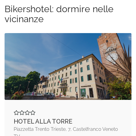
Bikershotel: dormire nelle
vicinanze
HOTEL ALLA TORRE
Piazzetta Trento Trieste, 7, Castelfranco Veneto