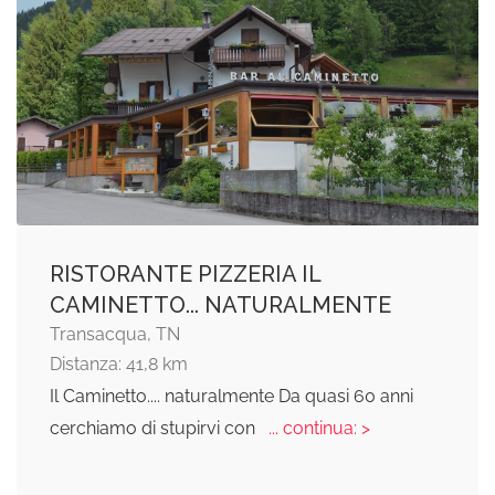
RISTORANTE PIZZERIA IL
CAMINETTO... NATURALMENTE
Transacqua, TN
Distanza: 41,8 km
Il Caminetto.... naturalmente Da quasi 60 anni
cerchiamo di stupirvi con
... continua: >