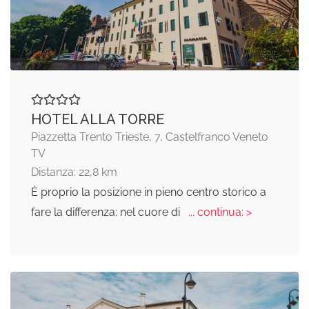
HOTEL ALLA TORRE
Piazzetta Trento Trieste, 7, Castelfranco Veneto
TV
Distanza: 22,8 km
È proprio la posizione in pieno centro storico a
fare la differenza: nel cuore di
... continua: >