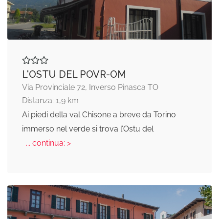
L'OSTU DEL POVR-OM
Via Provinciale 72, Inverso Pinasca TO
Distanza: 1,9 km
Ai piedi della val Chisone a breve da Torino
immerso nel verde si trova l’Ostu del
... continua: >