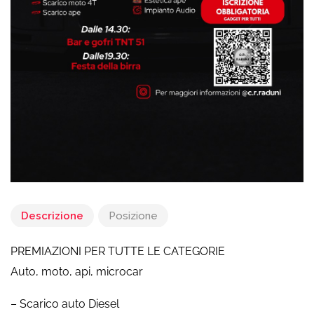
Descrizione
Posizione
PREMIAZIONI PER TUTTE LE CATEGORIE
Auto, moto, api, microcar
– Scarico auto Diesel