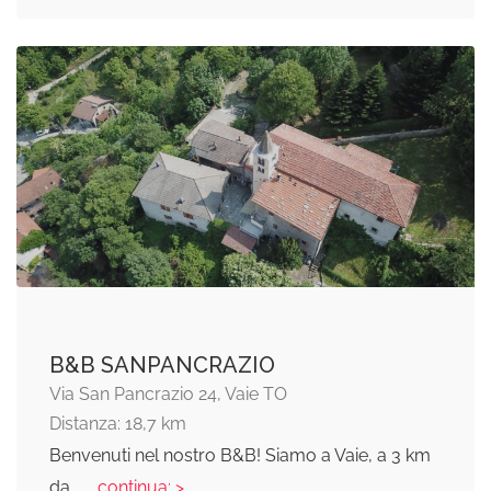
B&B SANPANCRAZIO
Via San Pancrazio 24, Vaie TO
Distanza: 18,7 km
Benvenuti nel nostro B&B! Siamo a Vaie, a 3 km
da
... continua: >