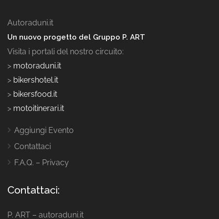
Autoraduni.it
Un nuovo progetto del Gruppo P. ART
Visita i portali del nostro circuito:
>
motoraduni.it
>
bikershotel.it
>
bikersfood.it
>
motoitinerari.it
Aggiungi Evento
Contattaci
F.A.Q. – Privacy
Contattaci:
P. ART – autoraduni.it