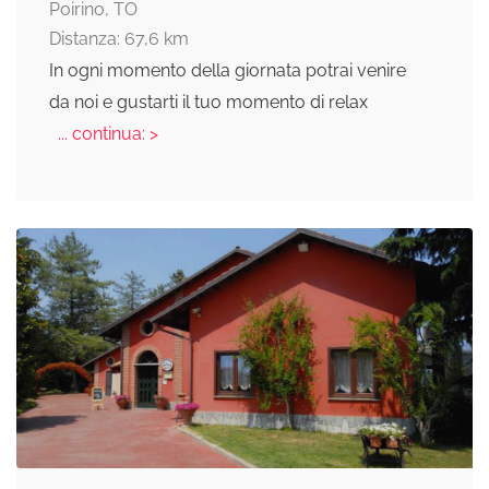
Poirino, TO
Distanza: 67,6 km
In ogni momento della giornata potrai venire
da noi e gustarti il tuo momento di relax
... continua: >