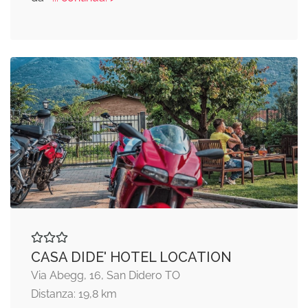
CASA DIDE' HOTEL LOCATION
Via Abegg, 16, San Didero TO
Distanza: 19,8 km