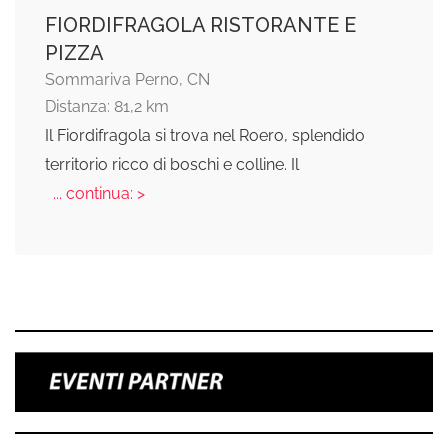
FIORDIFRAGOLA RISTORANTE E
PIZZA
Sommariva Perno, CN
Distanza: 81,2 km
Il Fiordifragola si trova nel Roero, splendido
territorio ricco di boschi e colline. Il
... continua: >