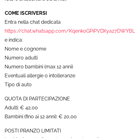
COME ISCRIVERSI
Entra nella chat dedicata
https://chat.whatsapp.com/KqenkoGPiPVDXya27DWYBL
e indica:
Nome e cognome
Numero adulti
Numero bambini (max 12 anni)
Eventuali allergie o intolleranze
Tipo di auto
QUOTA DI PARTECIPAZIONE
Adulti: € 42,00
Bambini (fino ai 12 anni): € 20,00
POSTI PRANZO LIMITATI