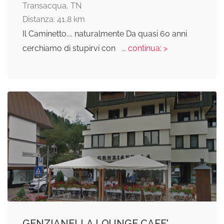
Transacqua, TN
Distanza: 41,8 km
Il Caminetto.... naturalmente Da quasi 60 anni
cerchiamo di stupirvi con
... continua: >
GENZIANELLA LOUNGE CAFE'