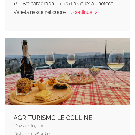
<!-- wp:paragraph --> <p>La Galleria Enoteca
Veneta nasce nel cuore
... continua: >
AGRITURISMO LE COLLINE
Cozzuolo, TV
Distanza: 28,4 km