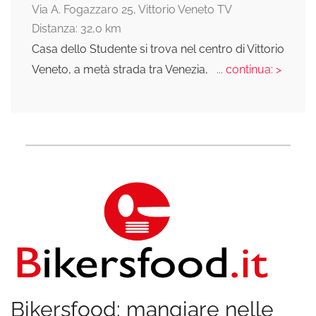
Via A. Fogazzaro 25, Vittorio Veneto TV
Distanza: 32,0 km
Casa dello Studente si trova nel centro di Vittorio
Veneto, a metà strada tra Venezia,
... continua: >
Bikersfood: mangiare nelle