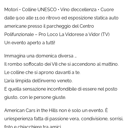
Motori • Colline UNESCO • Vino d’eccellenza • Cuore
dalle 9.00 alle 11.00 ritrovo ed esposizione statica auto
americane presso il parcheggio del Centro
Polifunzionale – Pro Loco La Vidorese a Vidor (TV)
Un evento aperto a tutti!
Immagina una domenica diversa …
Il rombo soffocato dei V8 che si accendono al mattino.
Le colline che si aprono davanti a te.
L’aria limpida dell’inverno veneto.
E quella sensazione inconfondibile di essere nel posto
giusto, con le persone giuste.
American Cars in the Hills non è solo un evento. È
un’esperienza fatta di passione vera, condivisione, sorrisi,
foto e chiacchiere tra amici.