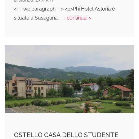
<!-- wp:paragraph --> <p>Phi Hotel Astoria è
situato a Susegana,
... continua: >
OSTELLO CASA DELLO STUDENTE