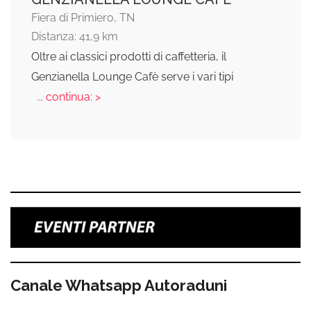
Fiera di Primiero, TN
Distanza: 41,9 km
Oltre ai classici prodotti di caffetteria, il
Genzianella Lounge Cafè serve i vari tipi
... continua: >
Canale Whatsapp Autoraduni