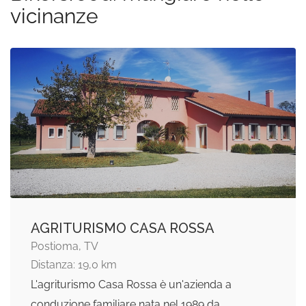
vicinanze
AGRITURISMO CASA ROSSA
Postioma, TV
Distanza: 19,0 km
L'agriturismo Casa Rossa è un'azienda a
conduzione familiare nata nel 1989 da