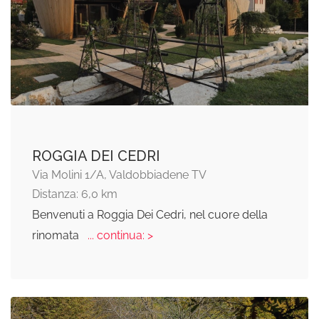
ROGGIA DEI CEDRI
Via Molini 1/A, Valdobbiadene TV
Distanza: 6,0 km
Benvenuti a Roggia Dei Cedri, nel cuore della
rinomata
... continua: >