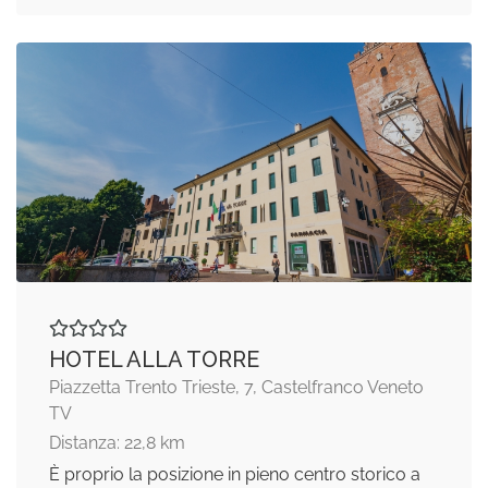
HOTEL ALLA TORRE
Piazzetta Trento Trieste, 7, Castelfranco Veneto
TV
Distanza: 22,8 km
È proprio la posizione in pieno centro storico a