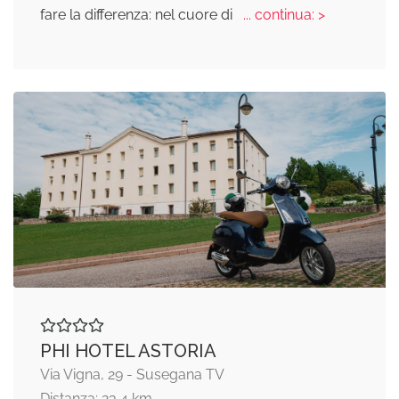
fare la differenza: nel cuore di
... continua: >
PHI HOTEL ASTORIA
Via Vigna, 29 - Susegana TV
Distanza: 23,4 km