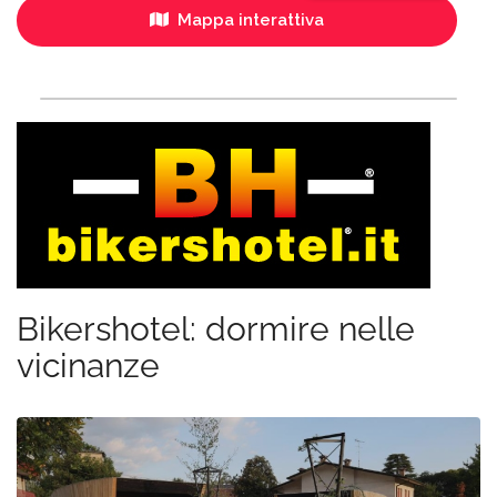
Mappa interattiva
Bikershotel: dormire nelle
vicinanze