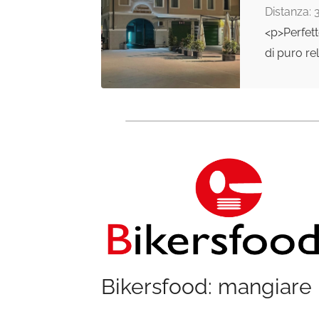
Distanza: 
<p>Perfett
di puro re
Bikersfood: mangiare 