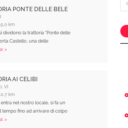
RIA PONTE DELLE BELE
I
35,0 km
i dividono la trattoria "Ponte delle
orta Castello, una delle
a: >
RIA AI CELIBI
, VI
40,7 km
entra nel nostro locale, si fa un
l tempo fino ad arrivare di colpo
a: >