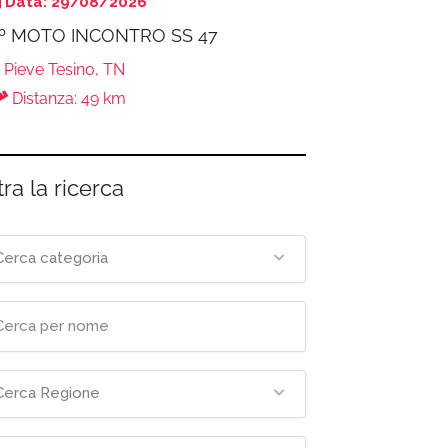
Data: 29/08/2026
º MOTO INCONTRO SS 47
Pieve Tesino, TN
Distanza: 49 km
tra la ricerca
Cerca categoria
Cerca Regione