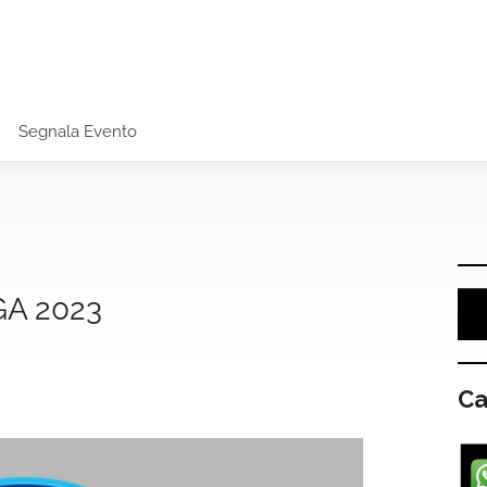
Segnala Evento
GA 2023
Ca