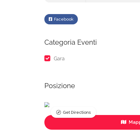
Facebook
Categoria Eventi
Gara
Posizione
Get Directions
Mapp