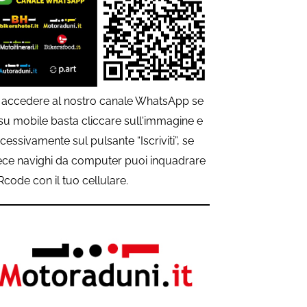
 accedere al nostro canale WhatsApp se
 su mobile basta cliccare sull'immagine e
cessivamente sul pulsante “Iscriviti”, se
ece navighi da computer puoi inquadrare
QRcode con il tuo cellulare.