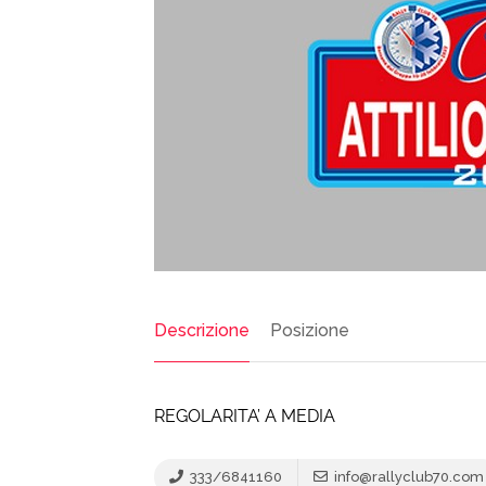
Descrizione
Posizione
REGOLARITA’ A MEDIA
333/6841160
info@rallyclub70.com