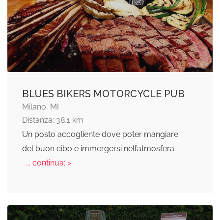
BLUES BIKERS MOTORCYCLE PUB
Milano, MI
Distanza: 38,1 km
Un posto accogliente dove poter mangiare
del buon cibo e immergersi nell’atmosfera
... continua: >