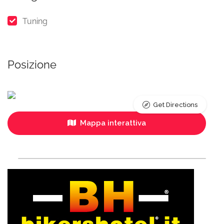
Tuning
Posizione
Get Directions
Mappa interattiva