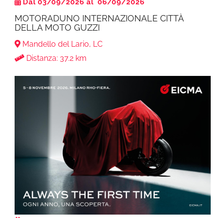
Dal 03/09/2026 al 06/09/2026
MOTORADUNO INTERNAZIONALE CITTÀ
DELLA MOTO GUZZI
Mandello del Lario, LC
Distanza: 37.2 km