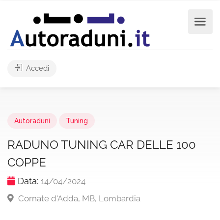
Accedi
Autoraduni
Tuning
RADUNO TUNING CAR DELLE 100
COPPE
Data:
14/04/2024
Cornate d'Adda, MB, Lombardia