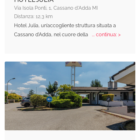
Via Isola Ponti, 1, Cassano d'Adda MI
Distanza: 12,3 km
Hotel Julia, un’accogliente struttura situata a
Cassano d’Adda, nel cuore della
... continua: >