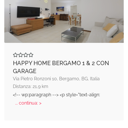
HAPPY HOME BERGAMO 1 & 2 CON
GARAGE
Via Pietro Ronzoni 10, Bergamo, BG, Italia
Distanza: 21,9 km
<!-- wp:paragraph --> <p style="text-align:
... continua: >