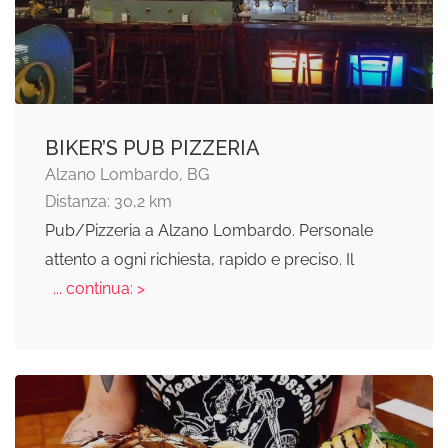
BIKER’S PUB PIZZERIA
Alzano Lombardo, BG
Distanza: 30,2 km
Pub/Pizzeria a Alzano Lombardo. Personale
attento a ogni richiesta, rapido e preciso. Il
... continua: >