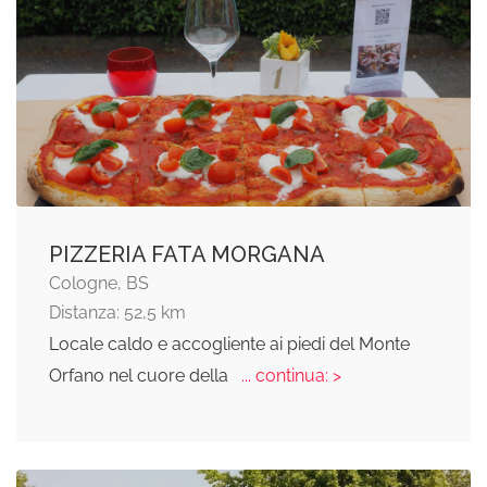
PIZZERIA FATA MORGANA
Cologne, BS
Distanza: 52,5 km
Locale caldo e accogliente ai piedi del Monte
Orfano nel cuore della
... continua: >