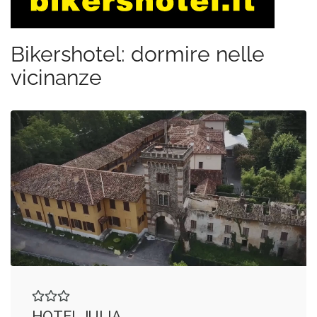
Bikershotel: dormire nelle
vicinanze
HOTEL JULIA