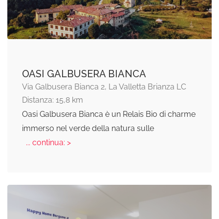
OASI GALBUSERA BIANCA
Via Galbusera Bianca 2, La Valletta Brianza LC
Distanza: 15,8 km
Oasi Galbusera Bianca è un Relais Bio di charme
immerso nel verde della natura sulle
... continua: >