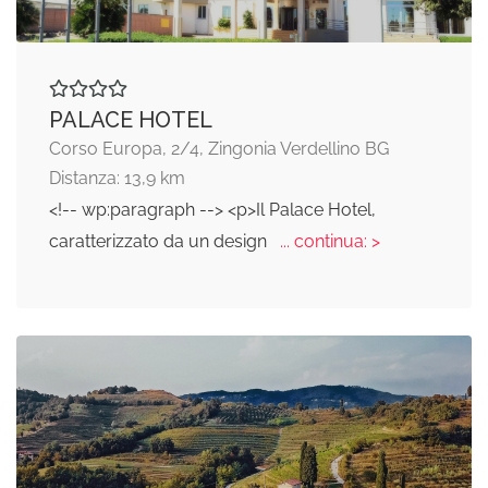
PALACE HOTEL
Corso Europa, 2/4, Zingonia Verdellino BG
Distanza: 13,9 km
<!-- wp:paragraph --> <p>Il Palace Hotel,
caratterizzato da un design
... continua: >