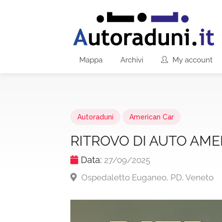
Mappa
Archivi
My account
Autoraduni
American Car
RITROVO DI AUTO AM
Data:
27/09/2025
Ospedaletto Euganeo, PD, Veneto