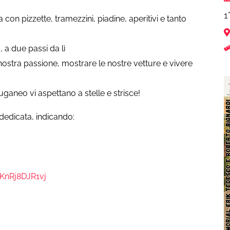
1
con pizzette, tramezzini, piadine, aperitivi e tanto
, a due passi da lì
nostra passione, mostrare le nostre vetture e vivere
aneo vi aspettano a stelle e strisce!
 dedicata, indicando:
KnRj8DJR1vj