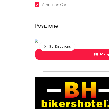
American Car
Posizione
Get Directions
Mapp