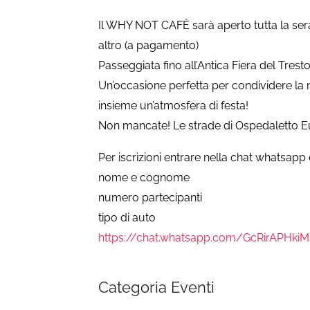
Il WHY NOT CAFÈ sarà aperto tutta la sera 
altro (a pagamento)
Passeggiata fino all’Antica Fiera del Tresto
Un’occasione perfetta per condividere la 
insieme un’atmosfera di festa!
Non mancate! Le strade di Ospedaletto Eug
Per iscrizioni entrare nella chat whatsapp
nome e cognome
numero partecipanti
tipo di auto
https://chat.whatsapp.com/GcRirAPHkiM
Categoria Eventi