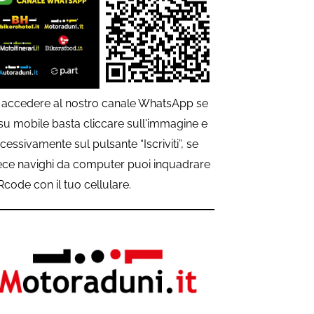
 accedere al nostro canale WhatsApp se
 su mobile basta cliccare sull'immagine e
cessivamente sul pulsante “Iscriviti”, se
ece navighi da computer puoi inquadrare
QRcode con il tuo cellulare.