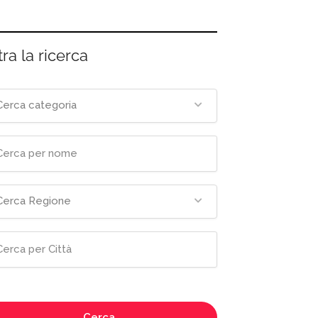
tra la ricerca
Cerca categoria
Cerca Regione
Cerca