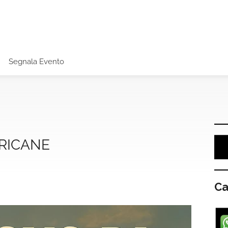
Segnala Evento
ERICANE
Ca