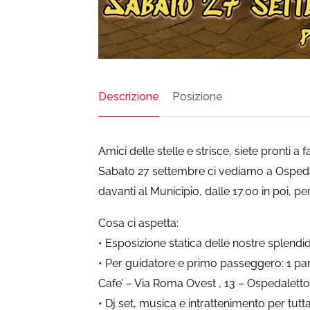
Descrizione
Posizione
Amici delle stelle e strisce, siete pronti a
Sabato 27 settembre ci vediamo a Ospedal
davanti al Municipio, dalle 17.00 in poi,
Cosa ci aspetta:
• Esposizione statica delle nostre splendi
• Per guidatore e primo passeggero: 1 pan
Cafe’ – Via Roma Ovest , 13 – Ospedalett
• Dj set, musica e intrattenimento per tutta