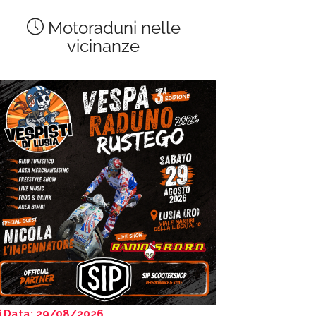
Motoraduni nelle
vicinanze
Data: 29/08/2026