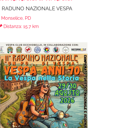
° RADUNO NAZIONALE VESPA
Monselice, PD
Distanza: 15.7 km