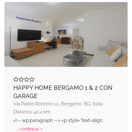
HAPPY HOME BERGAMO 1 & 2 CON
GARAGE
Via Pietro Ronzoni 10, Bergamo, BG, Italia
Distanza: 42,4 km
<!-- wp:paragraph --> <p style="text-align:
... continua: >