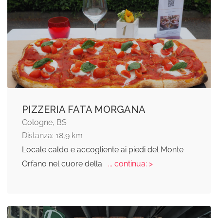
PIZZERIA FATA MORGANA
Cologne, BS
Distanza: 18,9 km
Locale caldo e accogliente ai piedi del Monte
Orfano nel cuore della
... continua: >