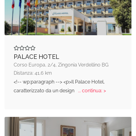
PALACE HOTEL
Corso Europa, 2/4, Zingonia Verdellino BG
Distanza: 41,6 km
<!-- wp:paragraph --> <p>Il Palace Hotel,
caratterizzato da un design
... continua: >