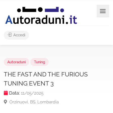
Accedi
Autoraduni
Tuning
THE FAST AND THE FURIOUS
TUNING EVENT 3
Data:
11/05/2025
Orzinuovi, BS, Lombardia