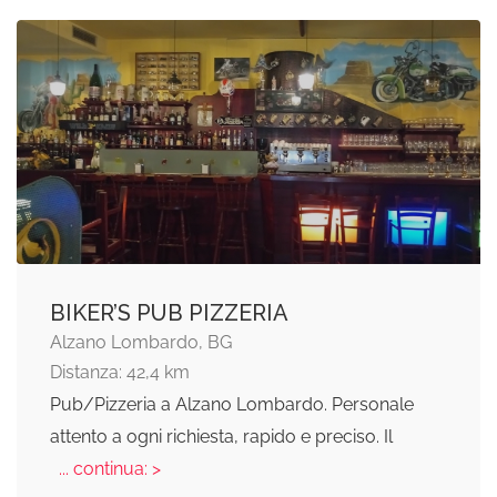
BIKER’S PUB PIZZERIA
Alzano Lombardo, BG
Distanza: 42,4 km
Pub/Pizzeria a Alzano Lombardo. Personale
attento a ogni richiesta, rapido e preciso. Il
... continua: >