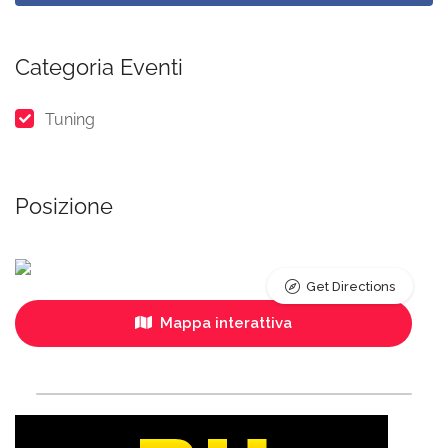
Categoria Eventi
Tuning
Posizione
Get Directions
Mappa interattiva