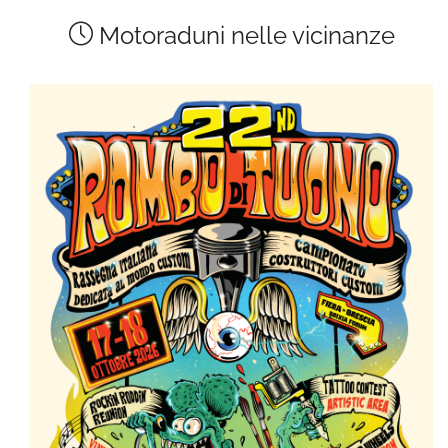
Motoraduni nelle vicinanze