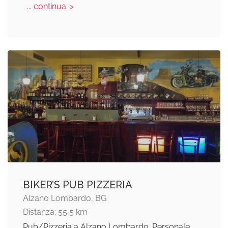
... continua: >
BIKER’S PUB PIZZERIA
Alzano Lombardo, BG
Distanza: 55,5 km
Pub/Pizzeria a Alzano Lombardo. Personale