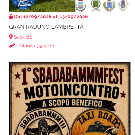
Dal 12/09/2026 al 13/09/2026
GRAN RADUNO LAMBRETTA
Salò, BS
Distanza: 39.4 km