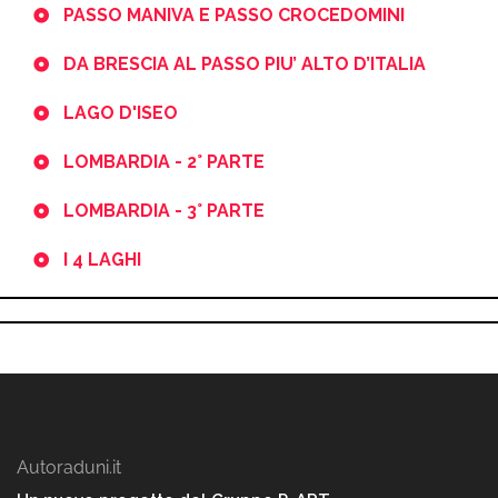
PASSO MANIVA E PASSO CROCEDOMINI
DA BRESCIA AL PASSO PIU’ ALTO D’ITALIA
LAGO D'ISEO
LOMBARDIA - 2° PARTE
LOMBARDIA - 3° PARTE
I 4 LAGHI
Autoraduni.it