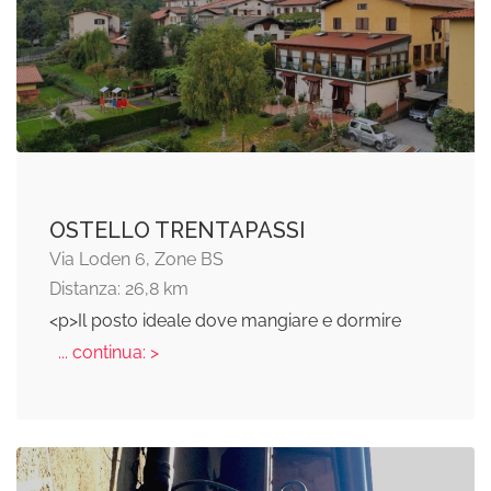
OSTELLO TRENTAPASSI
Via Loden 6, Zone BS
Distanza: 26,8 km
<p>Il posto ideale dove mangiare e dormire
... continua: >