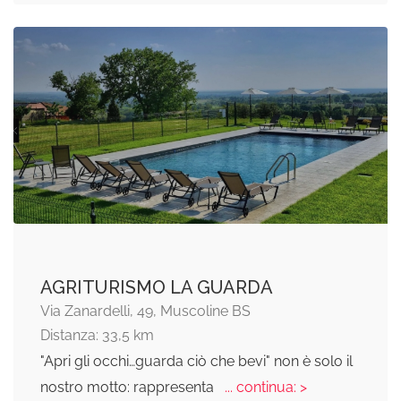
AGRITURISMO LA GUARDA
Via Zanardelli, 49, Muscoline BS
Distanza: 33,5 km
"Apri gli occhi…guarda ciò che bevi" non è solo il
nostro motto: rappresenta
... continua: >