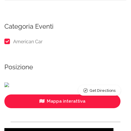
Categoria Eventi
American Car
Posizione
Get Directions
Mappa interattiva