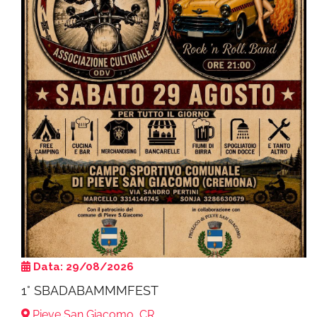
Data: 29/08/2026
1° SBADABAMMMFEST
Pieve San Giacomo, CR