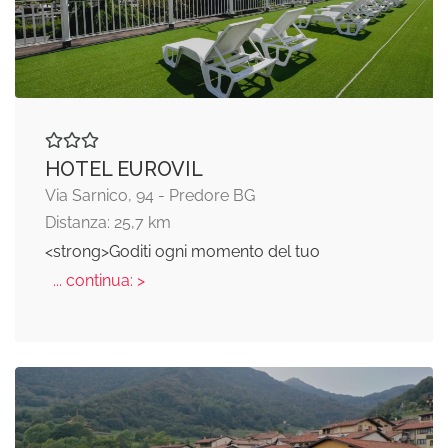
HOTEL EUROVIL
Via Sarnico, 94 - Predore BG
Distanza: 25,7 km
<strong>Goditi ogni momento del tuo
... continua: >