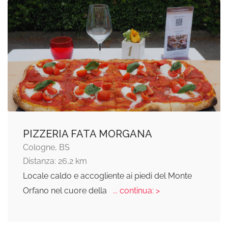
PIZZERIA FATA MORGANA
Cologne, BS
Distanza: 26,2 km
Locale caldo e accogliente ai piedi del Monte
Orfano nel cuore della
... continua: >