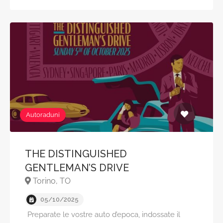
Autoraduni
THE DISTINGUISHED
GENTLEMAN’S DRIVE
Torino, TO
05/10/2025
Preparate le vostre auto d’epoca, indossate il