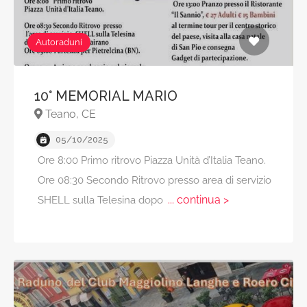
Autoraduni
10° MEMORIAL MARIO
Teano, CE
05/10/2025
Ore 8:00 Primo ritrovo Piazza Unità d’Italia Teano.
Ore 08:30 Secondo Ritrovo presso area di servizio
... continua >
SHELL sulla Telesina dopo