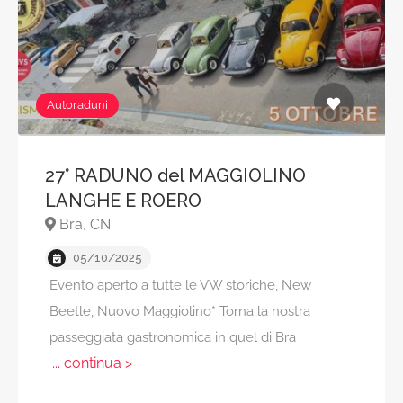
Autoraduni
27° RADUNO del MAGGIOLINO
LANGHE E ROERO
Bra, CN
05/10/2025
Evento aperto a tutte le VW storiche, New
Beetle, Nuovo Maggiolino* Torna la nostra
passeggiata gastronomica in quel di Bra
... continua >