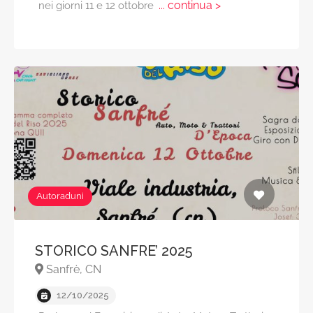
... continua >
nei giorni 11 e 12 ottobre
Autoraduni
STORICO SANFRE’ 2025
Sanfrè, CN
12/10/2025