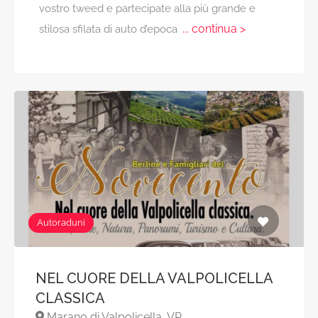
vostro tweed e partecipate alla più grande e
... continua >
stilosa sfilata di auto d’epoca
Autoraduni
NEL CUORE DELLA VALPOLICELLA
CLASSICA
Marano di Valpolicella, VR