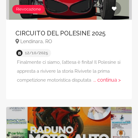
Rievocazione
CIRCUITO DEL POLESINE 2025
Lendinara, RO
12/10/2025
Finalmente ci siamo, l’attesa è finita! Il Polesine si
appresta a rivivere la storia Rivivete la prima
... continua >
competizione motoristica disputata