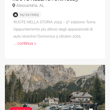
Alessandria, AL
05/10/2025
RUOTE NELLA STORIA 2025 – 5ª edizione Torna
l’appuntamento più atteso dagli appassionati di
auto storiche! Domenica 5 ottobre 2025
... continua >