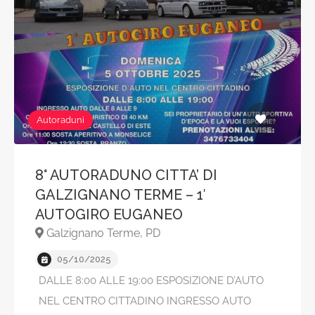
Autoraduni
8° AUTORADUNO CITTA’ DI
GALZIGNANO TERME – 1′
AUTOGIRO EUGANEO
Galzignano Terme, PD
05/10/2025
DALLE 8:00 ALLE 19:00 ESPOSIZIONE D’AUTO
NEL CENTRO CITTADINO INGRESSO AUTO