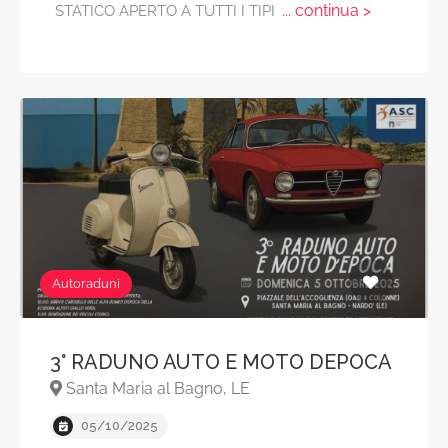
... continua >
STATICO APERTO A TUTTI I TIPI
Autoraduni
3° RADUNO AUTO E MOTO DEPOCA
Santa Maria al Bagno, LE
05/10/2025