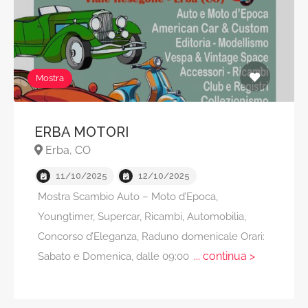
Mostra
ERBA MOTORI
Erba, CO
11/10/2025
12/10/2025
Mostra Scambio Auto – Moto d’Epoca,
Youngtimer, Supercar, Ricambi, Automobilia,
Concorso d’Eleganza, Raduno domenicale Orari:
... continua >
Sabato e Domenica, dalle 09:00