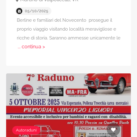
05/10/2025
Berline e familiari del Novecento prosegue il
proprio viaggio visitando località meravigliose e
ricche di storia. Saranno ammesse unicamente le
... continua >
Autoraduni