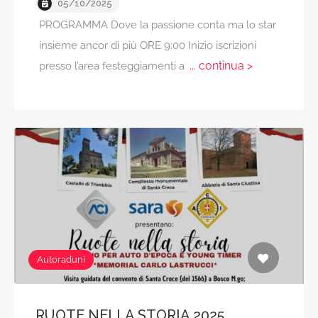
05/10/2025
PROGRAMMA Dove la passione conta ma lo star
insieme ancor di più ORE 9:00 Inizio iscrizioni
... continua >
presso l’area festeggiamenti a
Autoraduni
RUOTE NELLA STORIA 2025