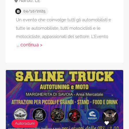
Nardò, LE
04/10/2025
Un evento che coinvolge tutti gli automobilisti e
tutte le automobiliste, tutti motociclisti e le
motocicliste, appassionati del settore. L’Evento
... continua >
Autoraduni