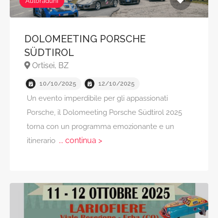
Autoraduni
DOLOMEETING PORSCHE
SÜDTIROL
Ortisei, BZ
10/10/2025
12/10/2025
Un evento imperdibile per gli appassionati
Porsche, il Dolomeeting Porsche Südtirol 2025
torna con un programma emozionante e un
... continua >
itinerario