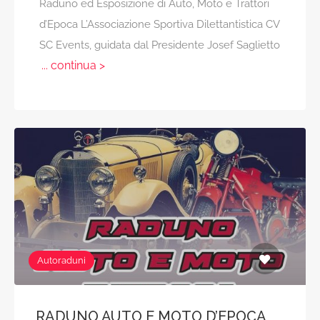
Raduno ed Esposizione di Auto, Moto e Trattori
d’Epoca L’Associazione Sportiva Dilettantistica CV
SC Events, guidata dal Presidente Josef Saglietto
... continua >
Autoraduni
RADUNO AUTO E MOTO D’EPOCA