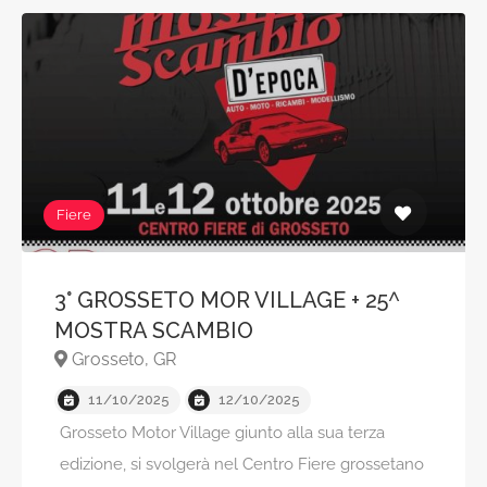
Fiere
3° GROSSETO MOR VILLAGE + 25^
MOSTRA SCAMBIO
Grosseto, GR
11/10/2025
12/10/2025
Grosseto Motor Village giunto alla sua terza
edizione, si svolgerà nel Centro Fiere grossetano