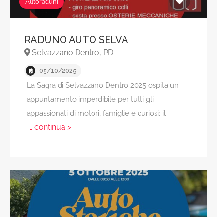
Autoraduni
RADUNO AUTO SELVA
Selvazzano Dentro, PD
05/10/2025
La Sagra di Selvazzano Dentro 2025 ospita un
appuntamento imperdibile per tutti gli
appassionati di motori, famiglie e curiosi: il
... continua >