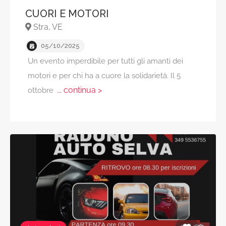
CUORI E MOTORI
Stra, VE
05/10/2025
Un evento imperdibile per tutti gli amanti dei
motori e per chi ha a cuore la solidarietà. Il 5
... continua >
ottobre