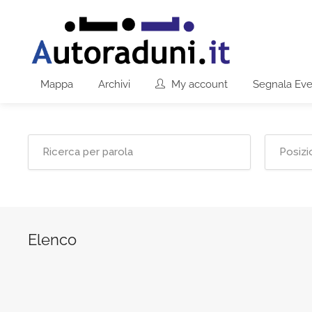
Mappa
Archivi
My account
Segnala Ev
Elenco