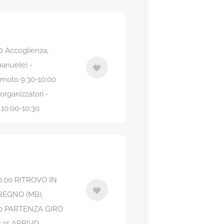
EMPI
0 Accoglienza,
manuele) -
o moto 9:30-10:00
organizzatori -
 10:00-10:30
.00 RITROVO IN
REGNO (MB),
0 PARTENZA GIRO
.15 ARRIVO