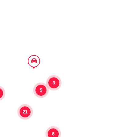
3
5
4
21
6