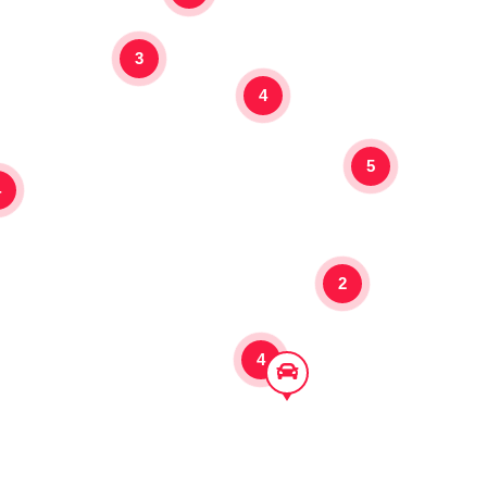
3
4
5
4
2
4